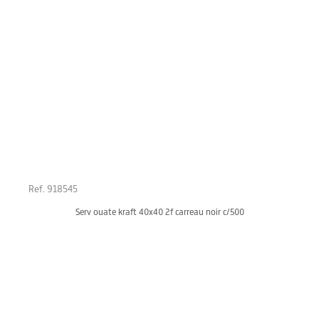
Ref. 918545
Serv ouate kraft 40x40 2f carreau noir c/500