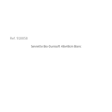
Ref. 918858
Serviette Bio-Dunisoft 48x48cm Blanc