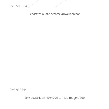
Ref. 503004
Serviettes ouate décorée 40x40 torchon
Ref. 918544
Serv ouate kraft 40x40 2f carreau rouge c/500