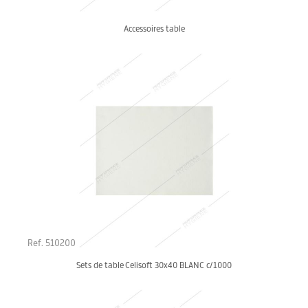
Accessoires table
Ref. 510200
Sets de table Celisoft 30x40 BLANC c/1000