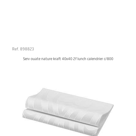
Ref. 898823
Serv ouate nature kraft 40x40 2f lunch calendrier c/800