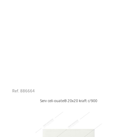
Ref. 886664
Serv celi-ouate® 20x20 kraft c/900