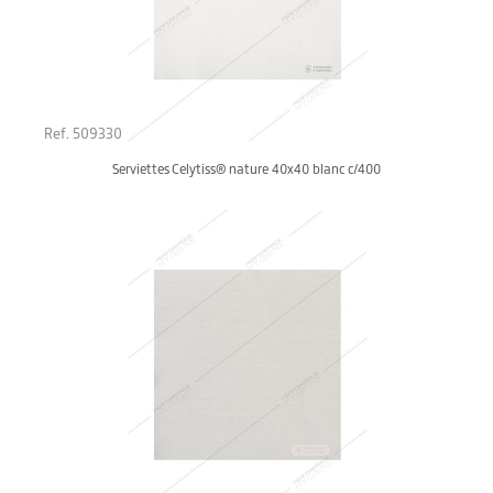
Ref. 509330
Serviettes Celytiss® nature 40x40 blanc c/400