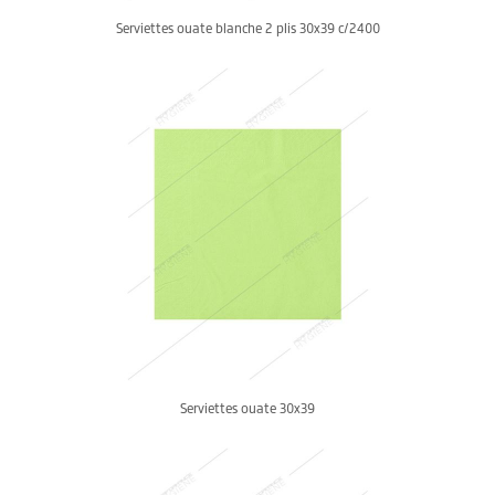
Serviettes ouate blanche 2 plis 30x39 c/2400
Serviettes ouate 30x39