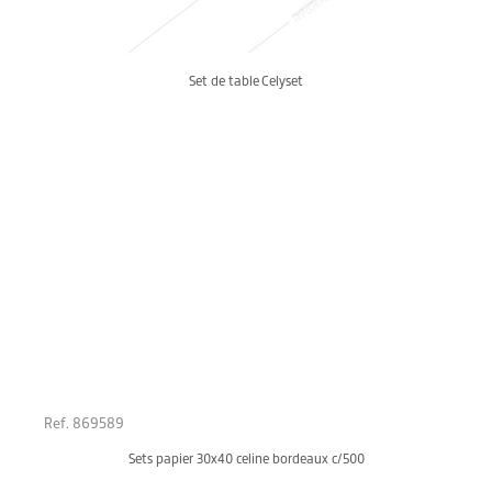
Set de table Celyset
Ref. 869589
Sets papier 30x40 celine bordeaux c/500