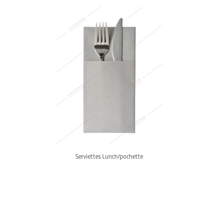
Serviettes Lunch/pochette