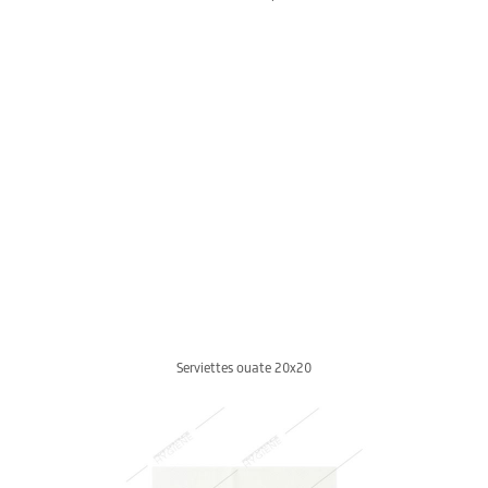
Serviettes ouate 20x20