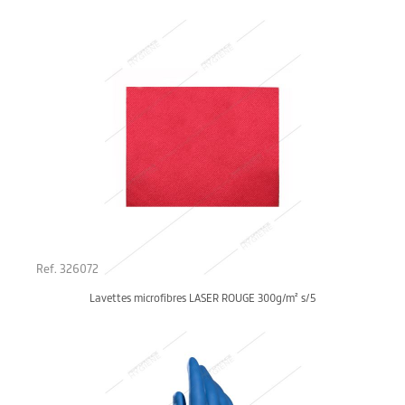
Ref. 326072
Lavettes microfibres LASER ROUGE 300g/m² s/5