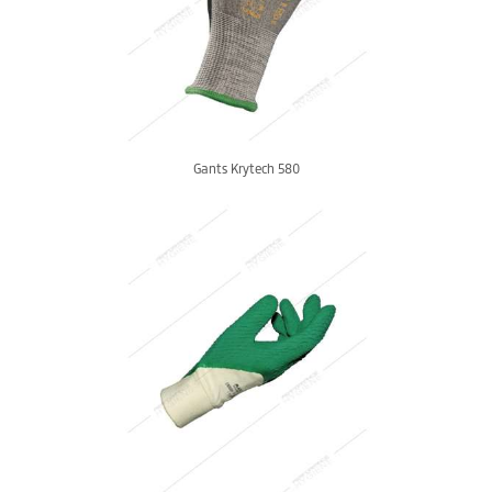
Gants Krytech 580