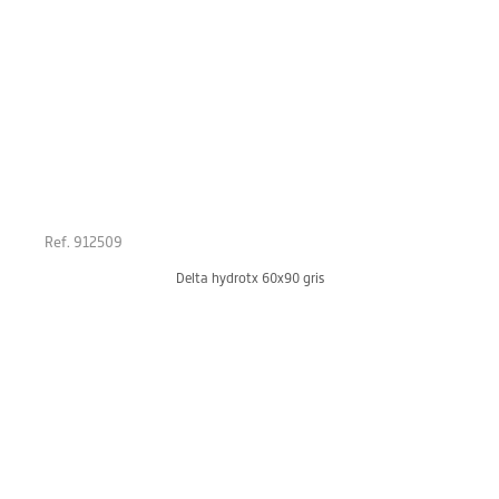
Ref. 912509
Delta hydrotx 60x90 gris