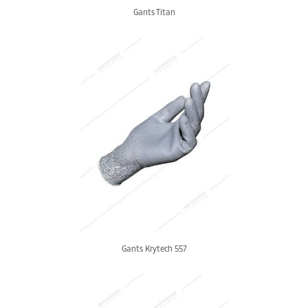
Gants Titan
Gants Krytech 557