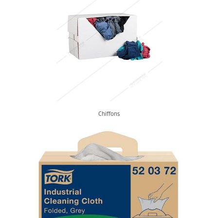
Chiffons