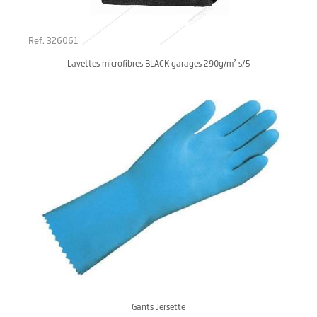
Ref. 326061
Lavettes microfibres BLACK garages 290g/m² s/5
Gants Jersette