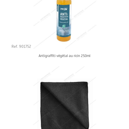
Ref. 901752
Antigraffiti végétal au ricin 250ml