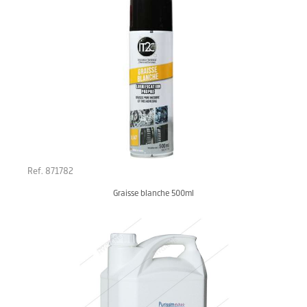
Ref. 871782
Graisse blanche 500ml