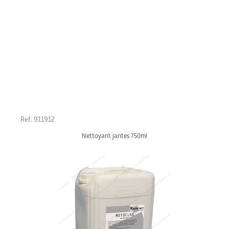
Ref. 911912
Nettoyant jantes 750ml