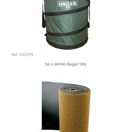
Ref. 602099
Sac à déchets Bagger 180L