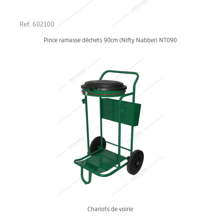
Ref. 602100
Pince ramasse déchets 90cm (Nifty Nabber) NT090
Chariots de voirie