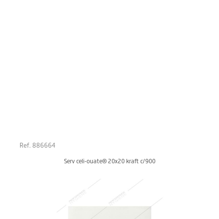
Ref. 886664
Serv celi-ouate® 20x20 kraft c/900