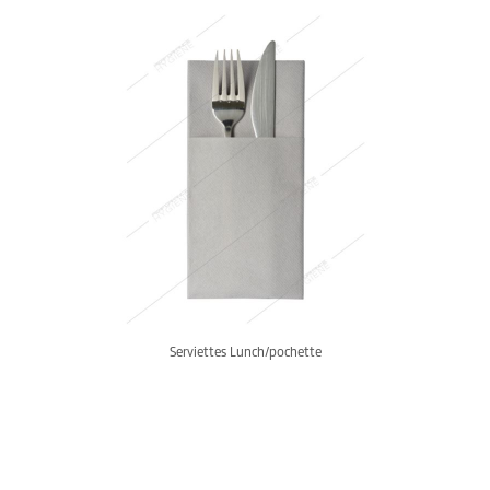
Serviettes Lunch/pochette