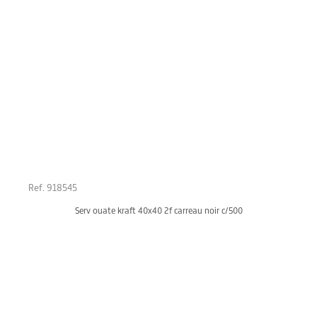
Ref. 918545
Serv ouate kraft 40x40 2f carreau noir c/500