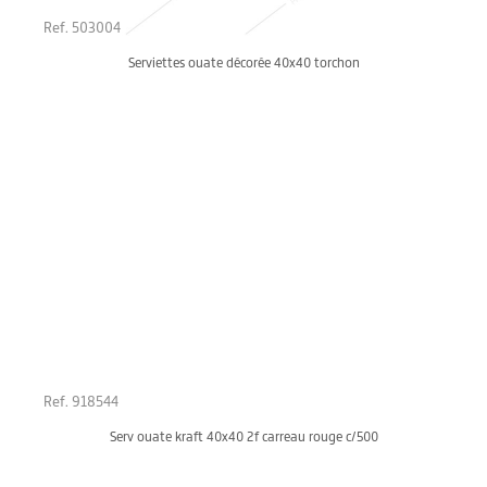
Ref. 503004
Serviettes ouate décorée 40x40 torchon
Ref. 918544
Serv ouate kraft 40x40 2f carreau rouge c/500