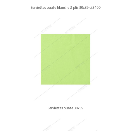
Serviettes ouate blanche 2 plis 30x39 c/2400
Serviettes ouate 30x39