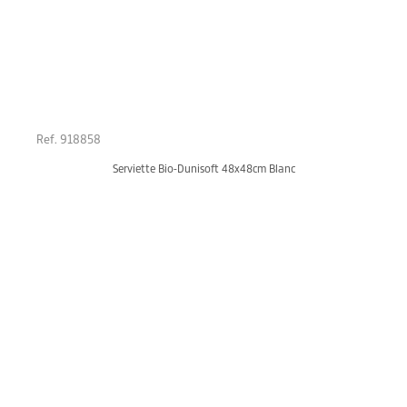
Ref. 918858
Serviette Bio-Dunisoft 48x48cm Blanc