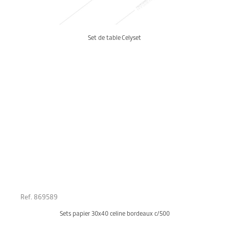
Set de table Celyset
Ref. 869589
Sets papier 30x40 celine bordeaux c/500