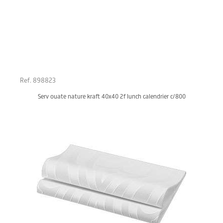
Ref. 898823
Serv ouate nature kraft 40x40 2f lunch calendrier c/800