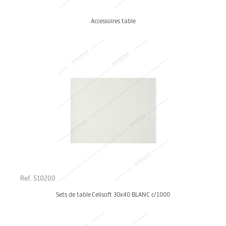
Accessoires table
Ref. 510200
Sets de table Celisoft 30x40 BLANC c/1000