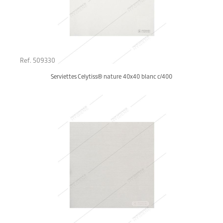
Ref. 509330
Serviettes Celytiss® nature 40x40 blanc c/400