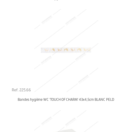
Ref. 225.66
Bandes hygiène WC 'TOUCH OF CHARM' 43x4,5cm BLANC PELD