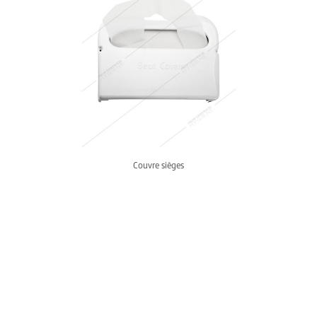
Couvre sièges