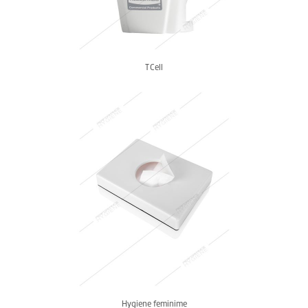
T Cell
Hygiene feminime