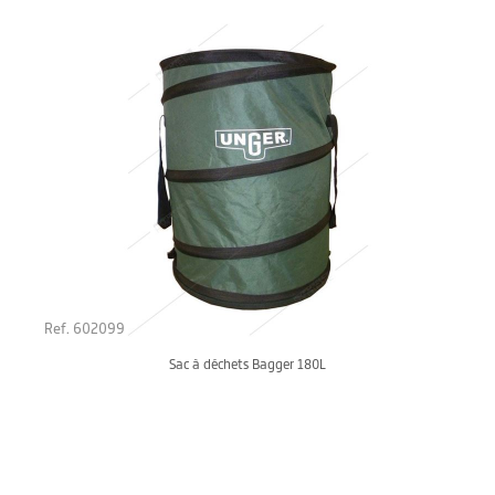
Ref. 602099
Sac à déchets Bagger 180L