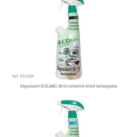
Ref. 903384
Dégraissant ECOLABEL SK-10 concentré 425ml rechargeable