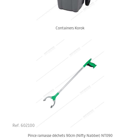
Containers Korok
Ref. 602100
Pince ramasse déchets 90cm (Nifty Nabber) NT090