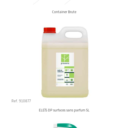
Container Brute
Ref. 910877
ELEÏS DP surfaces sans parfum 5L