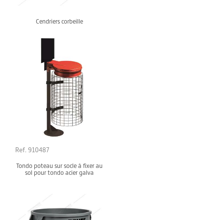
Cendriers corbeille
Ref. 910487
Tondo poteau sur socle à fixer au
sol pour tondo acier galva