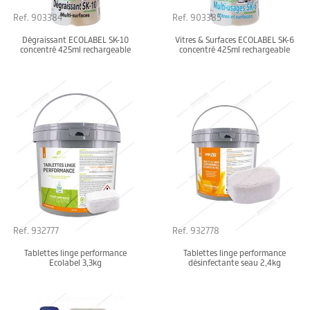
Ref. 903384
Ref. 903385
Dégraissant ECOLABEL SK-10
Vitres & Surfaces ECOLABEL SK-6
concentré 425ml rechargeable
concentré 425ml rechargeable
Ref. 932777
Ref. 932778
Tablettes linge performance
Tablettes linge performance
Ecolabel 3,3kg
désinfectante seau 2,4kg