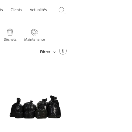
ts
Clients
Actualités
Filtrer