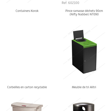
Ref. 602100
Containers Korok
Pince ramasse déchets 90cm
(Nifty Nabber) NT090
Corbeilles en carton recyclable
Meuble de tri Alitri