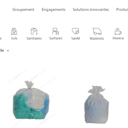
Groupement
Engagements
Solutions innovantes
Produi
lle