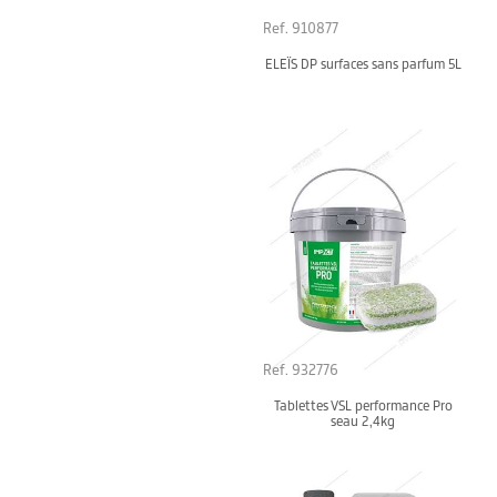
Ref. 910877
ELEÏS DP surfaces sans parfum 5L
Ref. 932776
Tablettes VSL performance Pro
seau 2,4kg