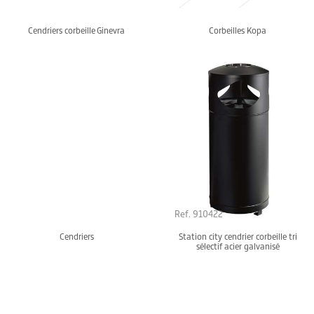
Cendriers corbeille Ginevra
Corbeilles Kopa
Ref. 910422
Cendriers
Station city cendrier corbeille tri
sélectif acier galvanisé