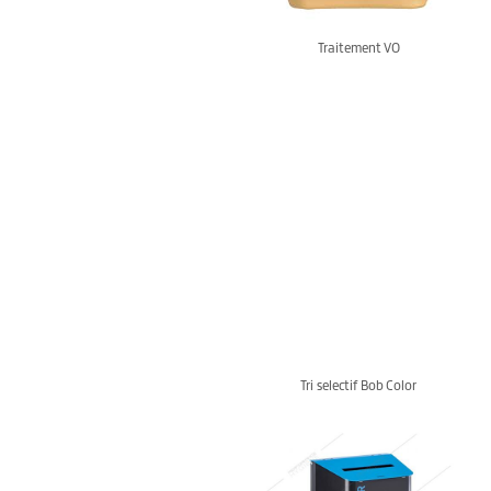
Traitement VO
Tri selectif Bob Color