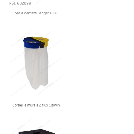
Ref. 602099
Sac à déchets Bagger 180L
Corbeille murale 2 flux Citiwin