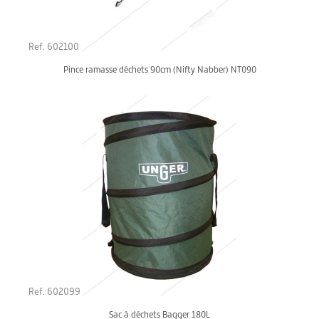
Ref. 602100
Pince ramasse déchets 90cm (Nifty Nabber) NT090
Ref. 602099
Sac à déchets Bagger 180L