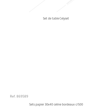
Set de table Celyset
Ref. 869589
Sets papier 30x40 celine bordeaux c/500