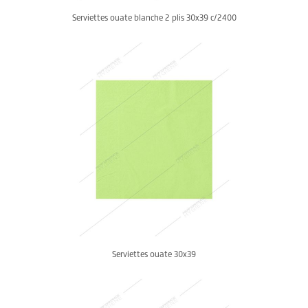
Serviettes ouate blanche 2 plis 30x39 c/2400
Serviettes ouate 30x39