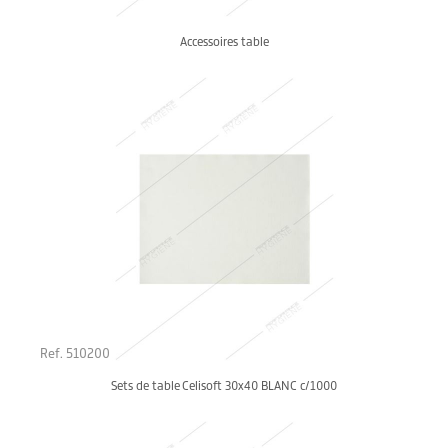
Accessoires table
Ref. 510200
Sets de table Celisoft 30x40 BLANC c/1000