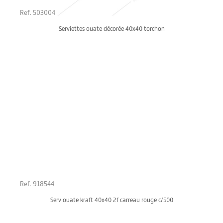
Ref. 503004
Serviettes ouate décorée 40x40 torchon
Ref. 918544
Serv ouate kraft 40x40 2f carreau rouge c/500