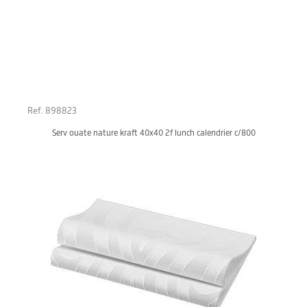
Ref. 898823
Serv ouate nature kraft 40x40 2f lunch calendrier c/800