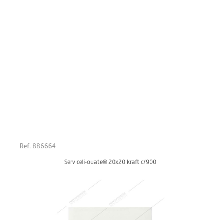
Ref. 886664
Serv celi-ouate® 20x20 kraft c/900