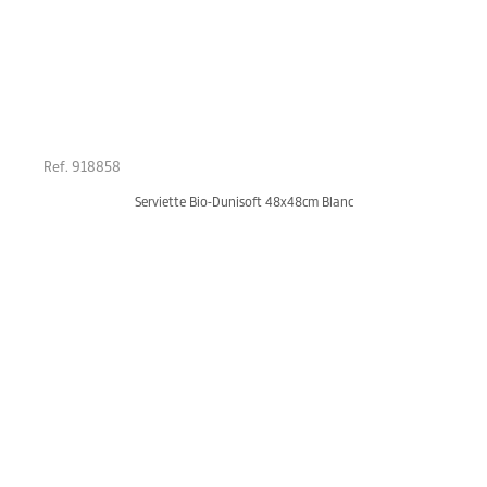
Ref. 918858
Serviette Bio-Dunisoft 48x48cm Blanc