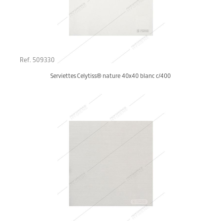
Ref. 509330
Serviettes Celytiss® nature 40x40 blanc c/400