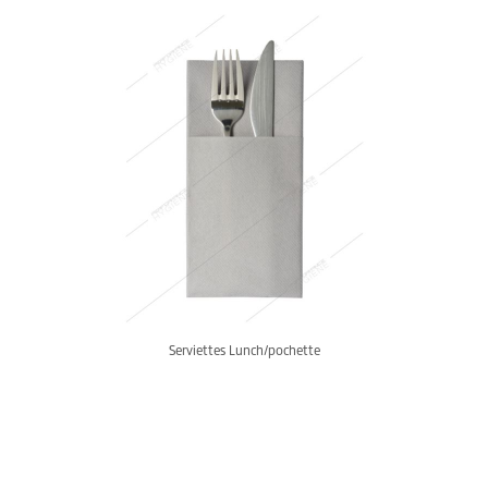
Serviettes Lunch/pochette