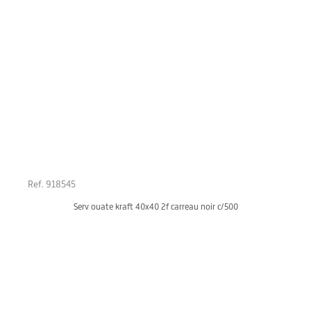
Ref. 918545
Serv ouate kraft 40x40 2f carreau noir c/500