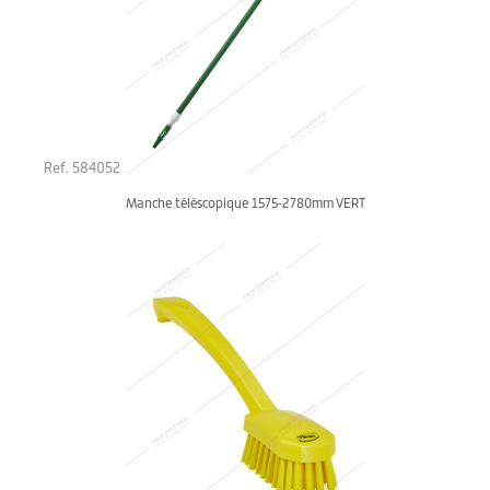
Ref. 584052
Manche téléscopique 1575-2780mm VERT