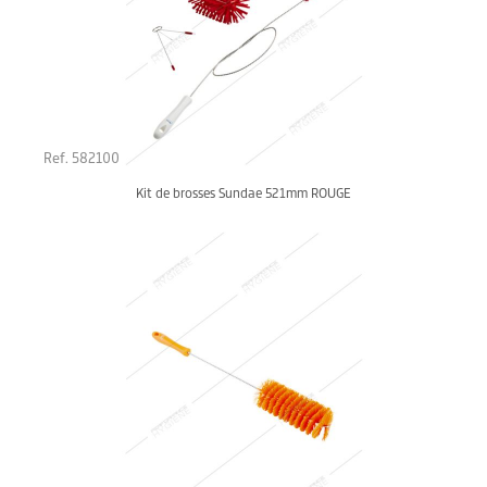
Ref. 582100
Kit de brosses Sundae 521mm ROUGE