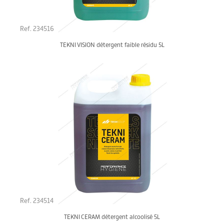
Ref. 234516
TEKNI VISION détergent faible résidu 5L
Ref. 234514
TEKNI CERAM détergent alcoolisé 5L