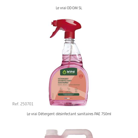
Le vrai OD OM 5L
Ref. 250701
Le vrai Détergent désinfectant sanitaires PAE 750ml