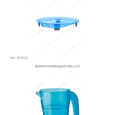
Ref. 860112
Assiette antidérapante bleu c/12