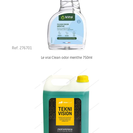
Ref. 276701
Le vrai Clean odor menthe 750ml