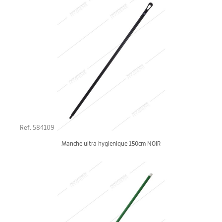
Ref. 584109
Manche ultra hygienique 150cm NOIR