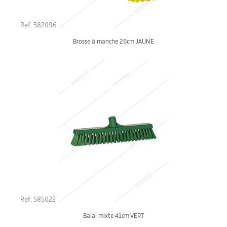
Ref. 582096
Brosse à manche 26cm JAUNE
Ref. 585022
Balai mixte 41cm VERT