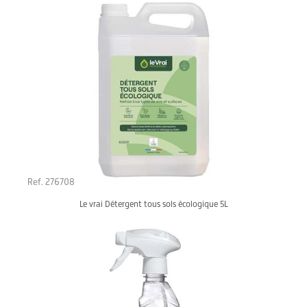
Ref. 276708
Le vrai Détergent tous sols écologique 5L