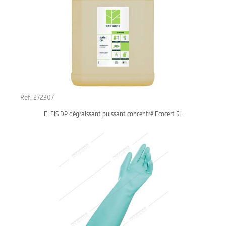
Ref. 272307
ELEIS DP dégraissant puissant concentré Ecocert 5L