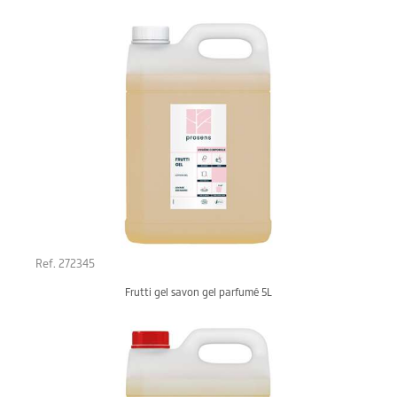
Ref. 272345
Frutti gel savon gel parfumé 5L