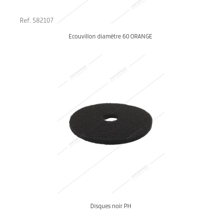
Ref. 582107
Ecouvillon diamètre 60 ORANGE
Disques noir PH