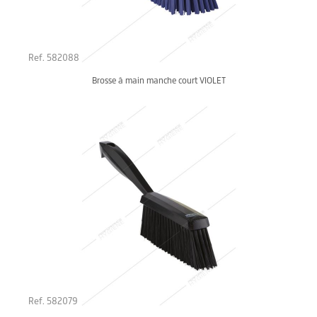
Ref. 582088
Brosse à main manche court VIOLET
Ref. 582079