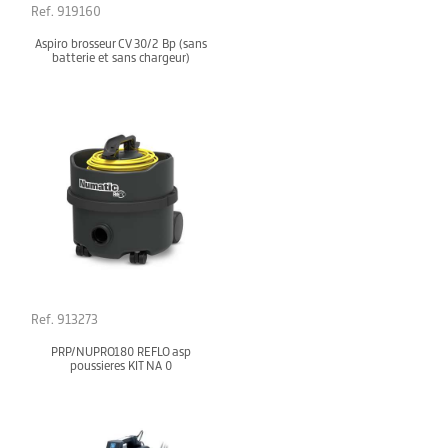
Ref. 919160
Aspiro brosseur CV 30/2 Bp (sans
batterie et sans chargeur)
Ref. 913273
PRP/NUPRO180 REFLO asp
poussieres KIT NA 0