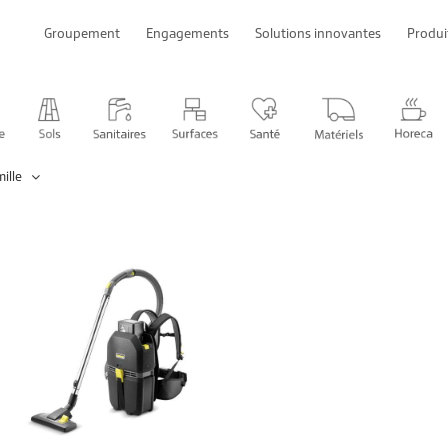
Groupement
Engagements
Solutions innovantes
Produi
ille