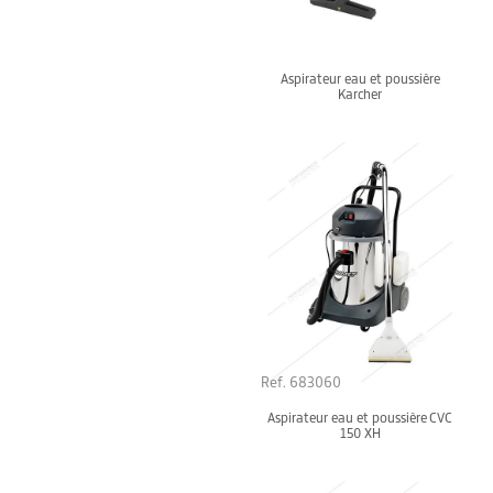
Aspirateur eau et poussière
Karcher
Ref. 683060
Aspirateur eau et poussière CVC
150 XH