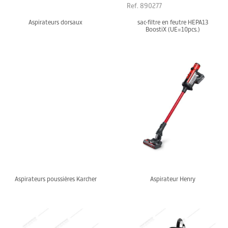
Ref. 890277
Aspirateurs dorsaux
sac-filtre en feutre HEPA13
BoostiX (UE=10pcs.)
Aspirateurs poussières Karcher
Aspirateur Henry