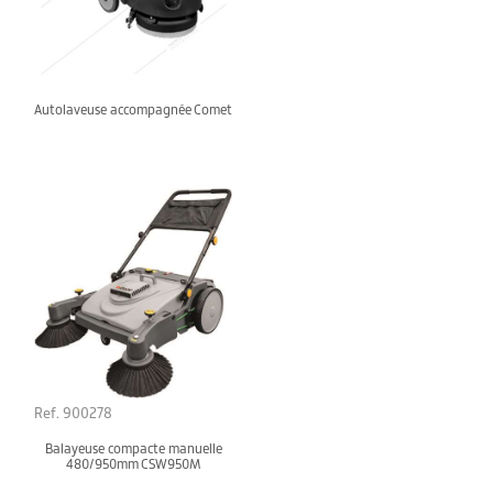
Autolaveuse accompagnée Comet
Ref. 900278
Balayeuse compacte manuelle
480/950mm CSW950M