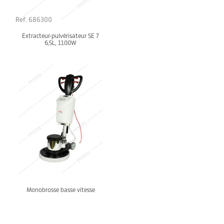
Ref. 686300
Extracteur-pulvérisateur SE 7
6,5L, 1100W
Monobrosse basse vitesse