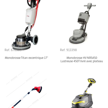
Ref. 670305
Ref. 913398
Monobrosse Titan excentrique 17''
Monobrosse HV NRS450
Lustreuse 450T livré avec plateau