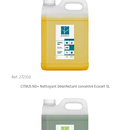
Ref. 272310
CITRUS ND+ Nettoyant Désinfectant concentré Ecocert 5L