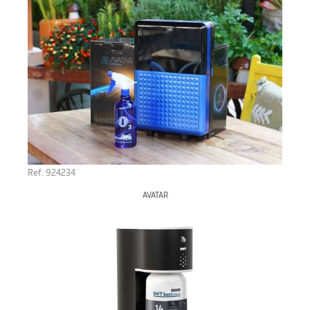
Ref. 924234
AVATAR