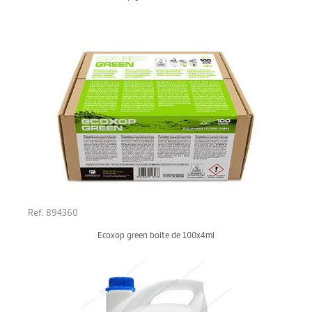
Ref. 894360
Ecoxop green boite de 100x4ml