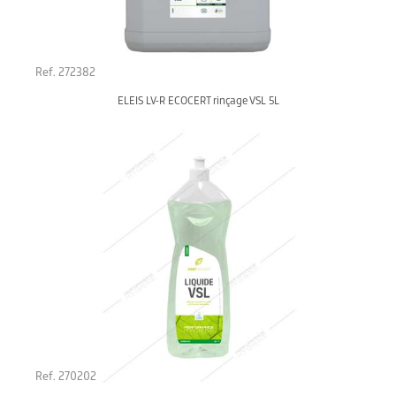
Ref. 272382
ELEIS LV-R ECOCERT rinçage VSL 5L
Ref. 270202