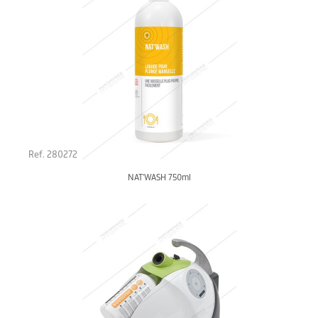
Ref. 280272
NAT'WASH 750ml