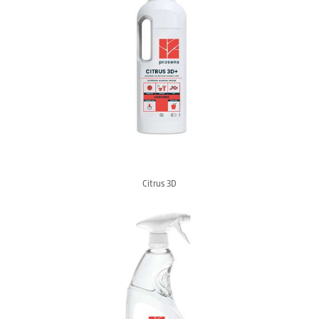
Citrus 3D