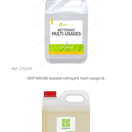
Ref. 270204
VERT NATURE ecolabel nettoyant multi-usages 5L