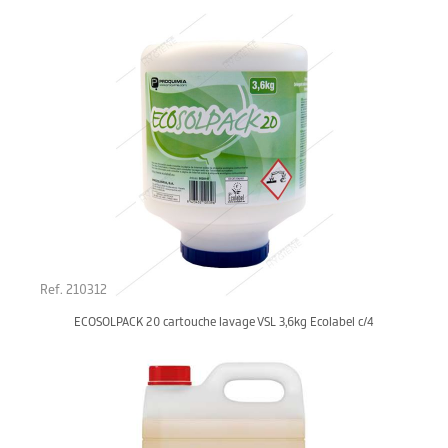
Ref. 210312
ECOSOLPACK 20 cartouche lavage VSL 3,6kg Ecolabel c/4