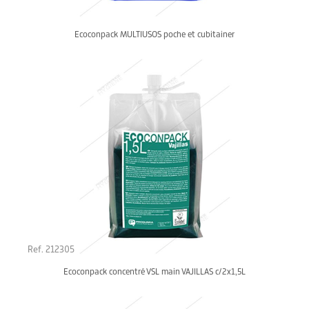
Ecoconpack MULTIUSOS poche et cubitainer
Ref. 212305
Ecoconpack concentré VSL main VAJILLAS c/2x1,5L