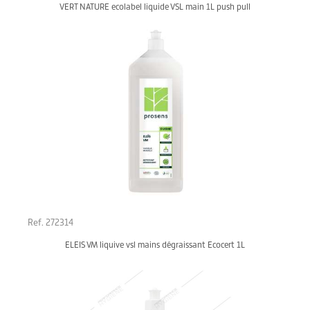
VERT NATURE ecolabel liquide VSL main 1L push pull
Ref. 272314
ELEIS VM liquive vsl mains dégraissant Ecocert 1L