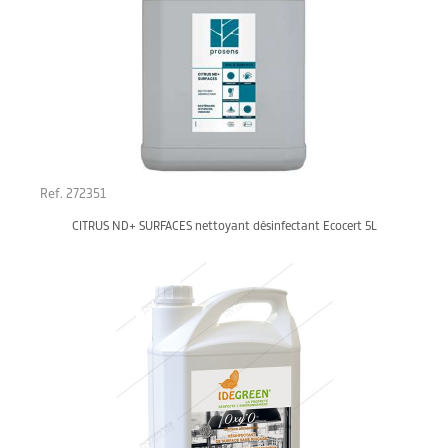
Ref. 272351
CITRUS ND+ SURFACES nettoyant désinfectant Ecocert 5L