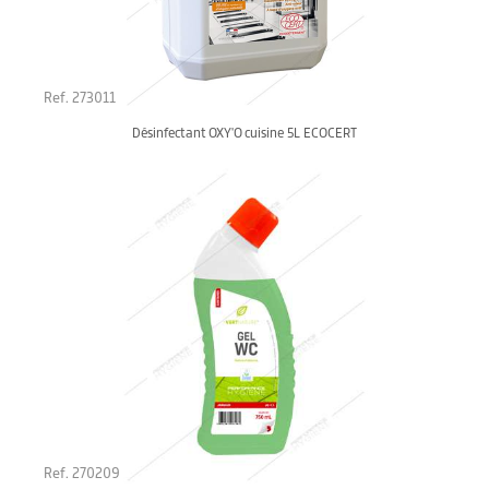
Ref. 273011
Désinfectant OXY'O cuisine 5L ECOCERT
Ref. 270209