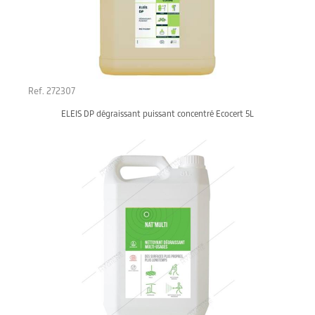
Ref. 272307
ELEIS DP dégraissant puissant concentré Ecocert 5L