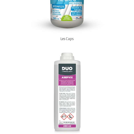
Les Caps