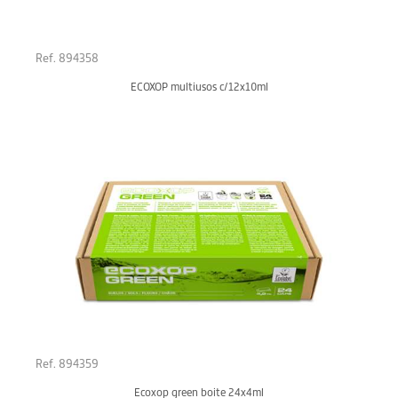
Ref. 894358
ECOXOP multiusos c/12x10ml
Ref. 894359
Ecoxop green boite 24x4ml