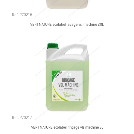
Ref. 270216
VERT NATURE ecolabel lavage vsl machine 20L
Ref. 270217
VERT NATURE ecolabel rinçage vls machine 5L