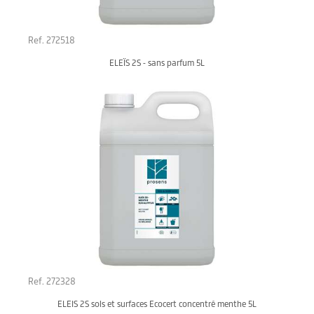
Ref. 272518
ELEÏS 2S - sans parfum 5L
Ref. 272328
ELEIS 2S sols et surfaces Ecocert concentré menthe 5L