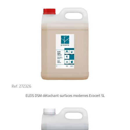
Ref. 272326
ELEIS DSM détachant surfaces modernes Ecocert 5L