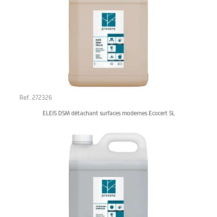
Ref. 272326
ELEIS DSM détachant surfaces modernes Ecocert 5L