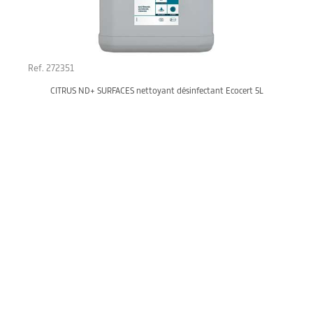
Ref. 272351
CITRUS ND+ SURFACES nettoyant désinfectant Ecocert 5L