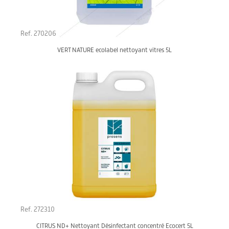
Ref. 270206
VERT NATURE ecolabel nettoyant vitres 5L
Ref. 272310
CITRUS ND+ Nettoyant Désinfectant concentré Ecocert 5L