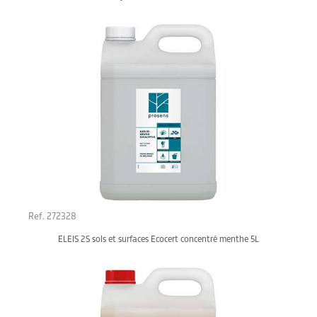
Ref. 272328
ELEIS 2S sols et surfaces Ecocert concentré menthe 5L