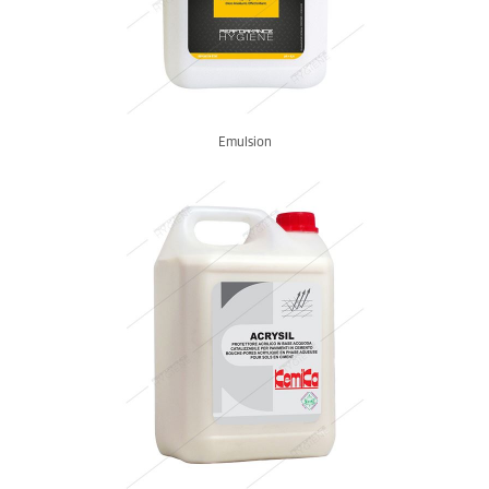
Emulsion