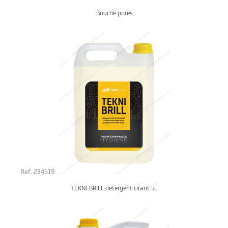
Bouche pores
Ref. 234519
TEKNI BRILL détergent cirant 5L