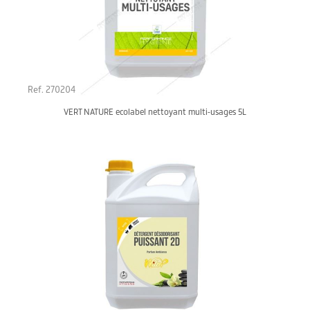
Ref. 270204
VERT NATURE ecolabel nettoyant multi-usages 5L