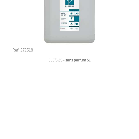
Ref. 272518
ELEÏS 2S - sans parfum 5L