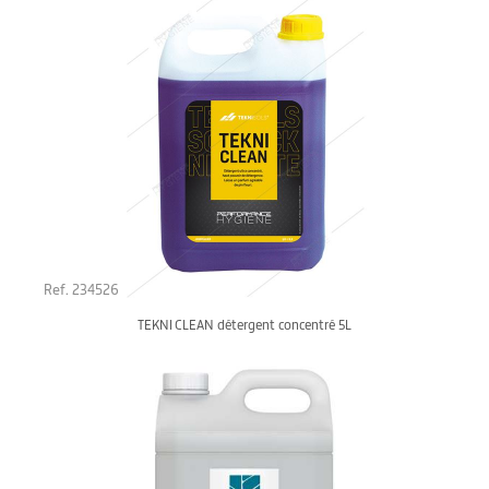
Ref. 234526
TEKNI CLEAN détergent concentré 5L