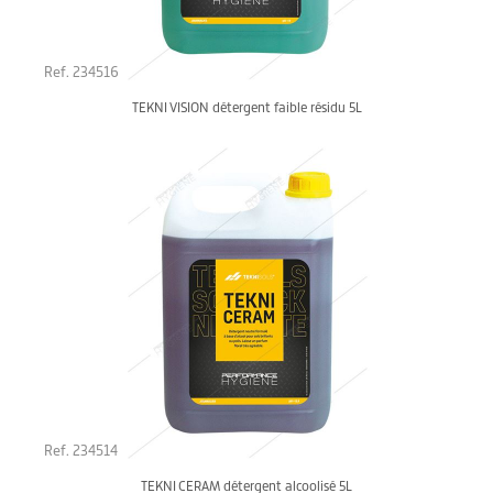
Ref. 234516
TEKNI VISION détergent faible résidu 5L
Ref. 234514
TEKNI CERAM détergent alcoolisé 5L