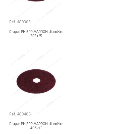
Ref. 489305
Disque PH EPP MARRON diamètre
305 c/5
Ref. 489406
Disque PH EPP MARRON diamètre
406 c/5