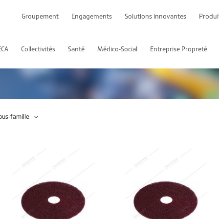
Groupement
Engagements
Solutions innovantes
Produi
ECA
Collectivités
Santé
Médico-Social
Entreprise Propreté
ous-famille