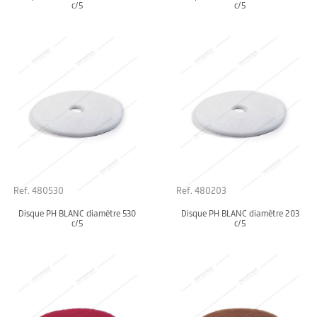
c/5
c/5
Ref. 480530
Ref. 480203
Disque PH BLANC diamètre 530
Disque PH BLANC diamètre 203
c/5
c/5