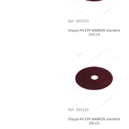
Ref. 489203
Disque PH EPP MARRON diamètre
203 c/5
Ref. 489330
Disque PH EPP MARRON diamètre
330 c/5