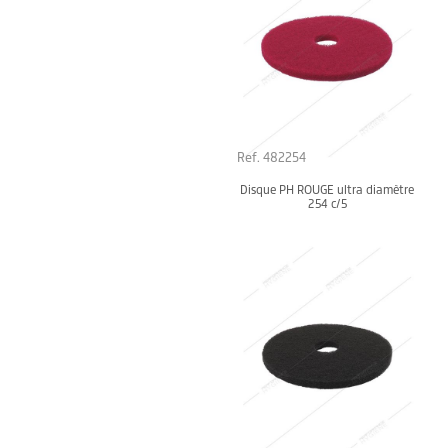
Ref. 482254
Disque PH ROUGE ultra diamètre
254 c/5