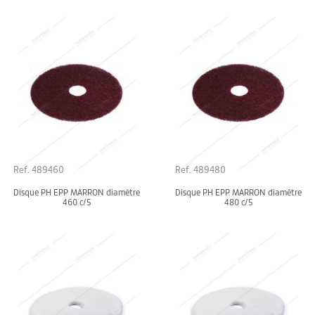
Ref. 489460
Ref. 489480
Disque PH EPP MARRON diamètre
Disque PH EPP MARRON diamètre
460 c/5
480 c/5