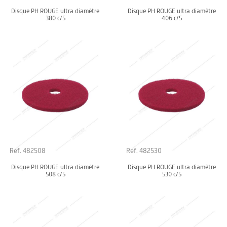
Disque PH ROUGE ultra diamètre
Disque PH ROUGE ultra diamètre
380 c/5
406 c/5
Ref. 482508
Ref. 482530
Disque PH ROUGE ultra diamètre
Disque PH ROUGE ultra diamètre
508 c/5
530 c/5