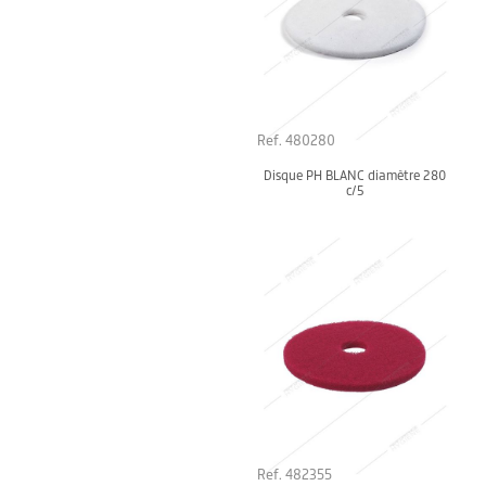
Ref. 480280
Disque PH BLANC diamètre 280
c/5
Ref. 482355