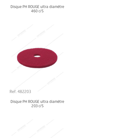
Disque PH ROUGE ultra diamètre
460 c/5
Ref. 482203
Disque PH ROUGE ultra diamètre
203 c/5