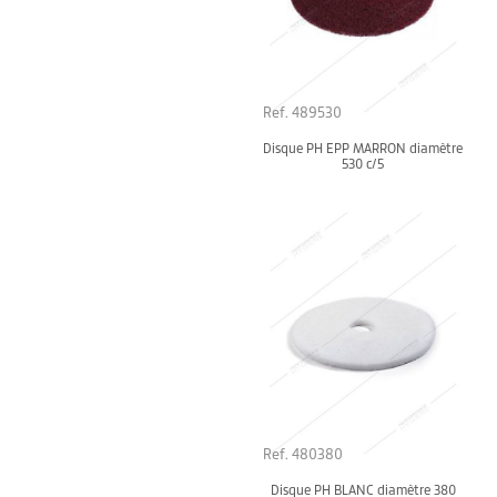
Ref. 489530
Disque PH EPP MARRON diamètre
530 c/5
Ref. 480380
Disque PH BLANC diamètre 380