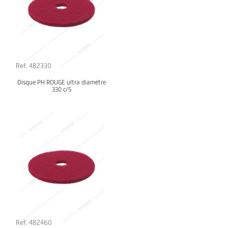
Ref. 482330
Disque PH ROUGE ultra diamètre
330 c/5
Ref. 482460