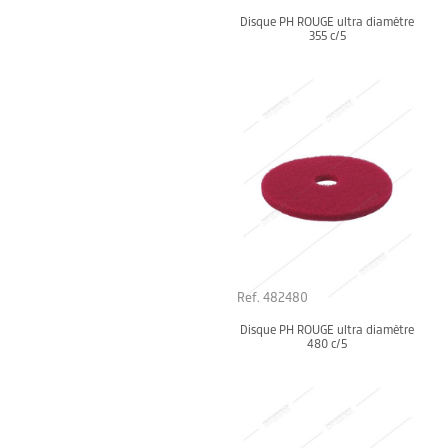
Disque PH ROUGE ultra diamètre
355 c/5
Ref. 482480
Disque PH ROUGE ultra diamètre
480 c/5