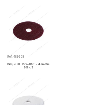
Ref. 489508
Disque PH EPP MARRON diamètre
508 c/5