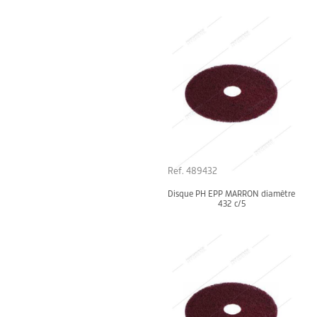
Ref. 489432
Disque PH EPP MARRON diamètre
432 c/5