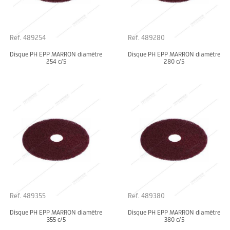
Ref. 489254
Ref. 489280
Disque PH EPP MARRON diamètre
Disque PH EPP MARRON diamètre
254 c/5
280 c/5
Ref. 489355
Ref. 489380
Disque PH EPP MARRON diamètre
Disque PH EPP MARRON diamètre
355 c/5
380 c/5