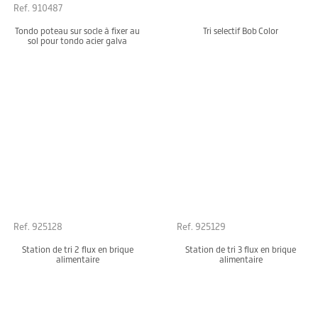
Ref. 910487
Tondo poteau sur socle à fixer au
Tri selectif Bob Color
sol pour tondo acier galva
Ref. 925128
Ref. 925129
Station de tri 2 flux en brique
Station de tri 3 flux en brique
alimentaire
alimentaire