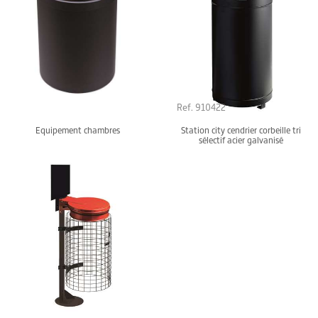
Ref. 910422
Equipement chambres
Station city cendrier corbeille tri
sélectif acier galvanisé