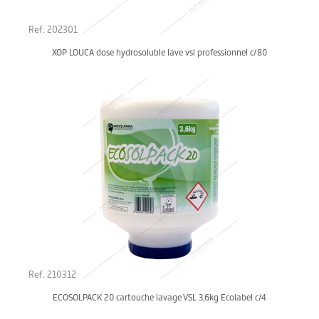
Ref. 202301
XOP LOUCA dose hydrosoluble lave vsl professionnel c/80
Ref. 210312
ECOSOLPACK 20 cartouche lavage VSL 3,6kg Ecolabel c/4