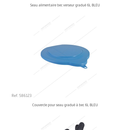
Seau alimentaire bec verseur gradué 6L BLEU
Ref. 586123
Couvercle pour seau gradué à bec 6L BLEU