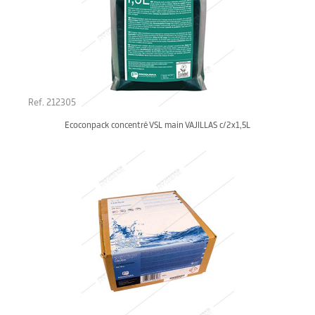
Ref. 212305
Ecoconpack concentré VSL main VAJILLAS c/2x1,5L