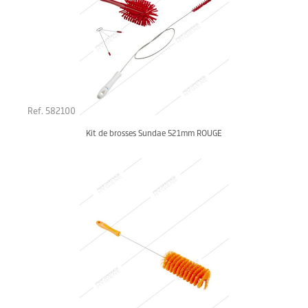
Ref. 582100
Kit de brosses Sundae 521mm ROUGE