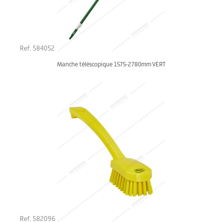
Ref. 584052
Manche téléscopique 1575-2780mm VERT
Ref. 582096