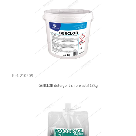
Ref. 210309
GERCLOR détergent chlore actif 12kg