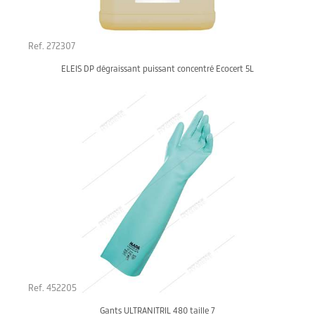
Ref. 272307
ELEIS DP dégraissant puissant concentré Ecocert 5L
Ref. 452205
Gants ULTRANITRIL 480 taille 7