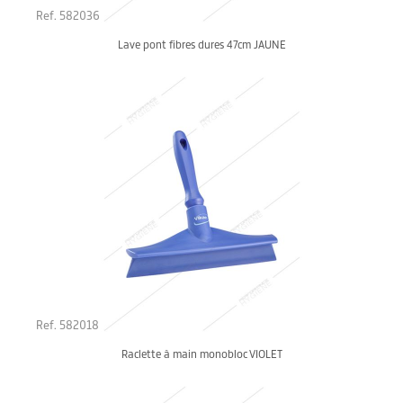
Ref. 582036
Lave pont fibres dures 47cm JAUNE
Ref. 582018
Raclette à main monobloc VIOLET