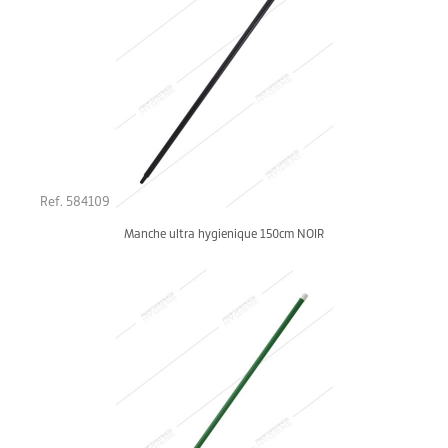
Ref. 584109
Manche ultra hygienique 150cm NOIR