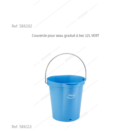
Ref. 586102
Couvercle pour seau gradué à bec 12L VERT
Ref. 586113