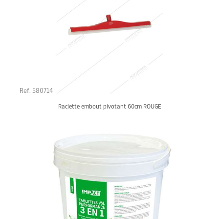
Ref. 580714
Raclette embout pivotant 60cm ROUGE