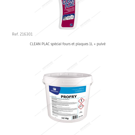
Ref. 216301
CLEAN PLAC spécial fours et plaques 1L + pulvé