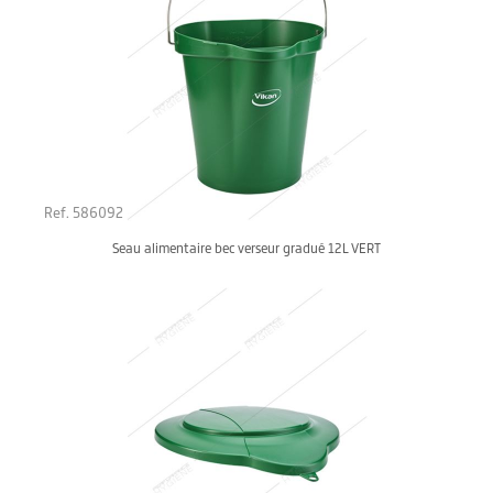
Ref. 586092
Seau alimentaire bec verseur gradué 12L VERT