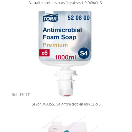
Biotraitement des bacs à graisses LIPIDWAY L 5L
Ref. 130111
Savon MOUSSE S4 Antimicrobien Tork 1L c/6