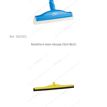
Ref. 582003
Raclette à main mousse 25cm BLEU