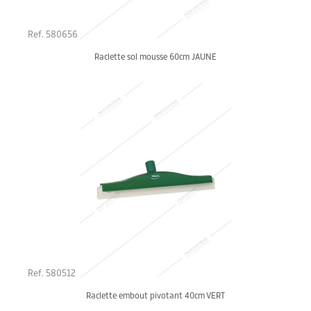
Ref. 580656
Raclette sol mousse 60cm JAUNE
Ref. 580512
Raclette embout pivotant 40cm VERT