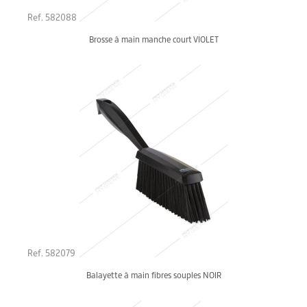
Ref. 582088
Brosse à main manche court VIOLET
Ref. 582079
Balayette à main fibres souples NOIR