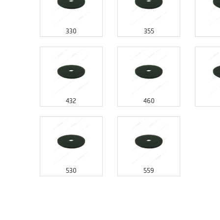
330
355
432
460
530
559