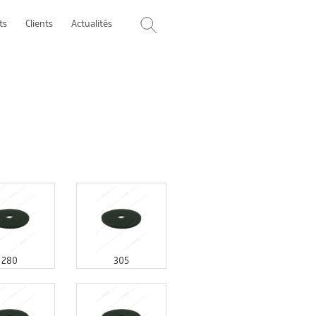
ts
Clients
Actualités
280
305