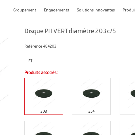
Groupement
Engagements
Solutions innovantes
Produi
Disque PH VERT diamètre 203 c/5
Référence
484203
FT
Produits associés :
203
254