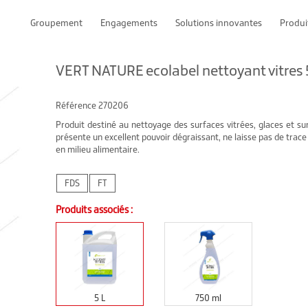
Groupement
Engagements
Solutions innovantes
Produi
VERT NATURE ecolabel nettoyant vitres 
Référence
270206
Produit destiné au nettoyage des surfaces vitrées, glaces et surf
présente un excellent pouvoir dégraissant, ne laisse pas de trace 
en milieu alimentaire.
FDS
FT
Produits associés :
5 L
750 ml