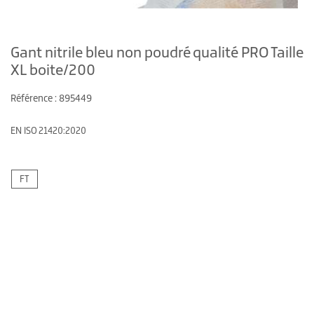
Gant nitrile bleu non poudré qualité PRO Taille
XL boite/200
Référence : 895449
EN ISO 21420:2020
FT