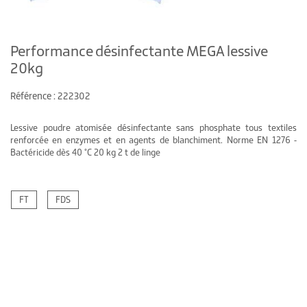
Performance désinfectante MEGA lessive
20kg
Référence : 222302
Lessive poudre atomisée désinfectante sans phosphate tous textiles
renforcée en enzymes et en agents de blanchiment. Norme EN 1276 -
Bactéricide dès 40 °C 20 kg 2 t de linge
FT
FDS