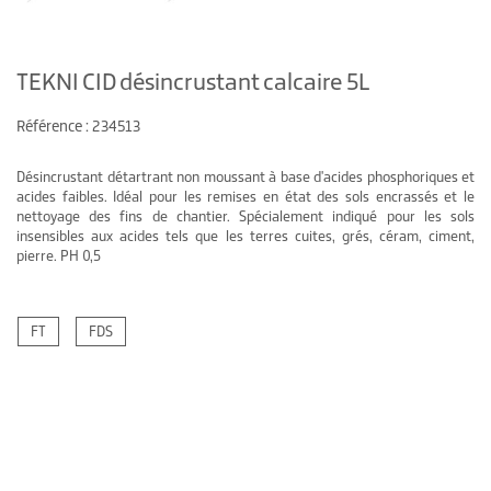
TEKNI CID désincrustant calcaire 5L
Référence : 234513
Désincrustant détartrant non moussant à base d'acides phosphoriques et
acides faibles. Idéal pour les remises en état des sols encrassés et le
nettoyage des fins de chantier. Spécialement indiqué pour les sols
insensibles aux acides tels que les terres cuites, grés, céram, ciment,
pierre. PH 0,5
FT
FDS