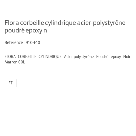
Flora corbeille cylindrique acier-polystyréne
poudré epoxy n
Référence : 910440
FLORA CORBEILLE CYLINDRIQUE Acier-polystyréne Poudré epoxy Noir-
Marron 60L
FT