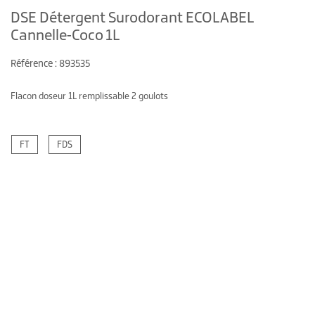
DSE Détergent Surodorant ECOLABEL
Cannelle-Coco 1L
Référence : 893535
Flacon doseur 1L remplissable 2 goulots
FT
FDS