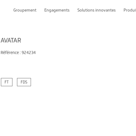
Groupement
Engagements
Solutions innovantes
Produi
AVATAR
Référence : 924234
FT
FDS